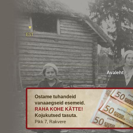
EST
Avaleht
Ostame tuhandeid
vanaaegseid esemeid.
RAHA KOHE KÄTTE!
Kojukutsed tasuta.
Pikk 7, Rakvere