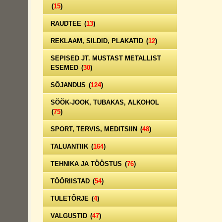
(
15
)
RAUDTEE
(
13
)
REKLAAM, SILDID, PLAKATID
(
12
)
SEPISED JT. MUSTAST METALLIST
ESEMED
(
30
)
SÕJANDUS
(
124
)
SÖÖK-JOOK, TUBAKAS, ALKOHOL
(
75
)
SPORT, TERVIS, MEDITSIIN
(
48
)
TALUANTIIK
(
164
)
TEHNIKA JA TÖÖSTUS
(
76
)
TÖÖRIISTAD
(
54
)
TULETÕRJE
(
4
)
VALGUSTID
(
47
)