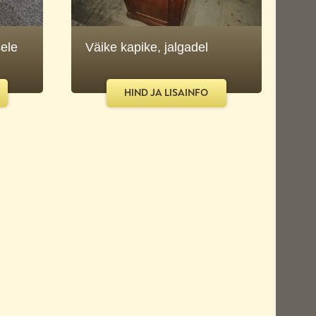
sele
Väike kapike, jalgadel
HIND JA LISAINFO