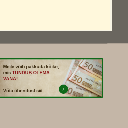
Meile võib pakkuda kõike,
mis
TUNDUB OLEMA
VANA!
Võta ühendust siit...