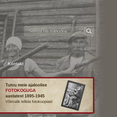
Kontakt
Tutvu meie ajaloolise
FOTOKOGUGA
aastatest 1895-1945
Võimalik tellida fotokoopiaid