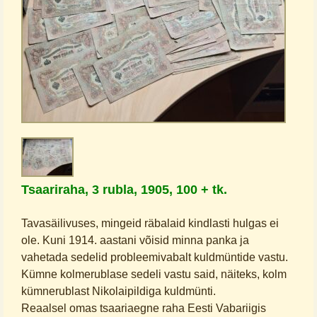
Tsaariraha, 3 rubla, 1905, 100 + tk.
Tavasäilivuses, mingeid räbalaid kindlasti hulgas ei
ole. Kuni 1914. aastani võisid minna panka ja
vahetada sedelid probleemivabalt kuldmüntide vastu.
Kümne kolmerublase sedeli vastu said, näiteks, kolm
kümnerublast Nikolaipildiga kuldmünti.
Reaalsel omas tsaariaegne raha Eesti Vabariigis