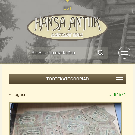
EST
TOOTEKATEGOORIAD
« Tagasi
ID:
84574