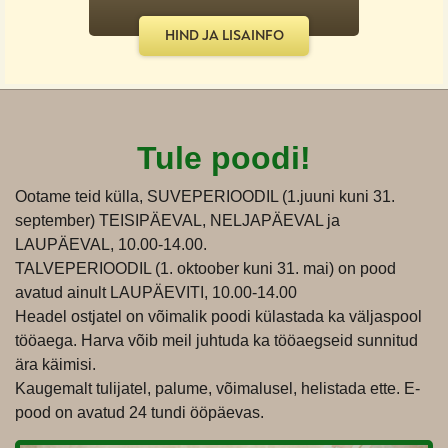
HIND JA LISAINFO
Tule poodi!
Ootame teid külla, SUVEPERIOODIL (1.juuni kuni 31.
september) TEISIPÄEVAL, NELJAPÄEVAL ja
LAUPÄEVAL, 10.00-14.00.
TALVEPERIOODIL (1. oktoober kuni 31. mai) on pood
avatud ainult LAUPÄEVITI, 10.00-14.00
Headel ostjatel on võimalik poodi külastada ka väljaspool
tööaega. Harva võib meil juhtuda ka tööaegseid sunnitud
ära käimisi.
Kaugemalt tulijatel, palume, võimalusel, helistada ette. E-
pood on avatud 24 tundi ööpäevas.