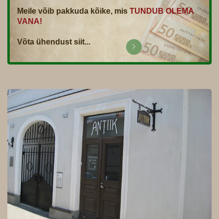
Meile võib pakkuda kõike, mis
TUNDUB OLEMA
VANA!
Võta ühendust siit...