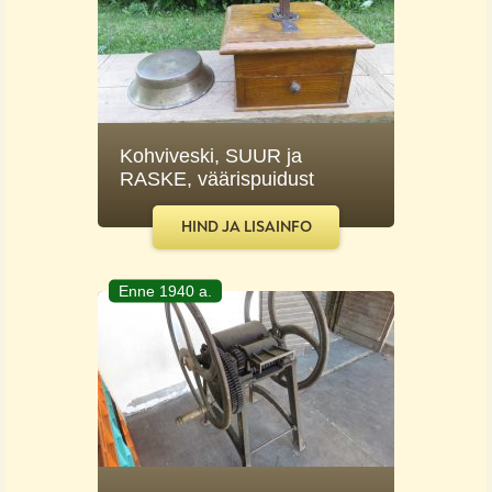
Kohviveski, SUUR ja
RASKE, väärispuidust
HIND JA LISAINFO
Enne 1940 a.