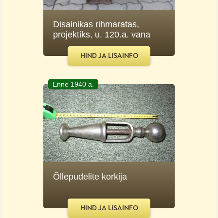
Disainikas rihmaratas,
projektiks, u. 120.a. vana
HIND JA LISAINFO
Enne 1940 a.
Õllepudelite korkija
HIND JA LISAINFO