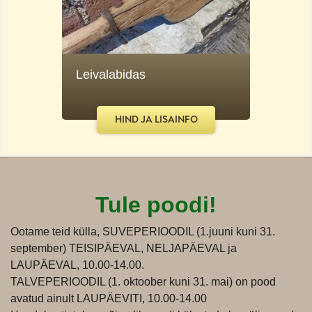
Leivalabidas
HIND JA LISAINFO
Tule poodi!
Ootame teid külla, SUVEPERIOODIL (1.juuni kuni 31.
september) TEISIPÄEVAL, NELJAPÄEVAL ja
LAUPÄEVAL, 10.00-14.00.
TALVEPERIOODIL (1. oktoober kuni 31. mai) on pood
avatud ainult LAUPÄEVITI, 10.00-14.00