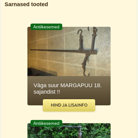
Sarnased tooted
Antiikesemed
Väga suur MARGAPUU 18.
sajandist !!
HIND JA LISAINFO
Antiikesemed