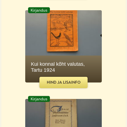
Kirjandus
Kui konnal kõht valutas,
Tartu 1924
HIND JA LISAINFO
Kirjandus