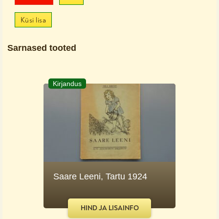
Küsi lisa
Sarnased tooted
Kirjandus
Saare Leeni, Tartu 1924
HIND JA LISAINFO