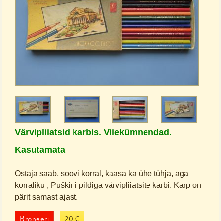
Värvipliiatsid karbis. Viiekümnendad.
Kasutamata
Ostaja saab, soovi korral, kaasa ka ühe tühja, aga
korraliku , Puškini pildiga värvipliiatsite karbi. Karp on
pärit samast ajast.
Broneeri
20 €