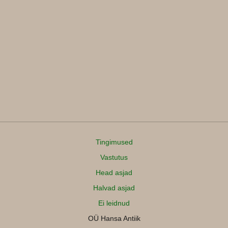
Tingimused
Vastutus
Head asjad
Halvad asjad
Ei leidnud
OÜ Hansa Antiik