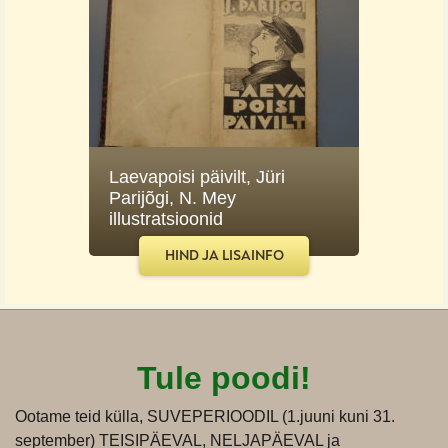
Laevapoisi päivilt, Jüri
Parijõgi, N. Mey
illustratsioonid
HIND JA LISAINFO
Tule poodi!
Ootame teid külla, SUVEPERIOODIL (1.juuni kuni 31.
september) TEISIPÄEVAL, NELJAPÄEVAL ja