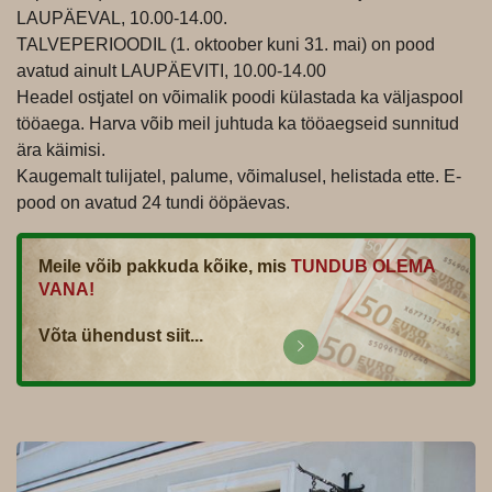
LAUPÄEVAL, 10.00-14.00.
TALVEPERIOODIL (1. oktoober kuni 31. mai) on pood
avatud ainult LAUPÄEVITI, 10.00-14.00
Headel ostjatel on võimalik poodi külastada ka väljaspool
tööaega. Harva võib meil juhtuda ka tööaegseid sunnitud
ära käimisi.
Kaugemalt tulijatel, palume, võimalusel, helistada ette. E-
pood on avatud 24 tundi ööpäevas.
Meile võib pakkuda kõike, mis
TUNDUB OLEMA
VANA!
Võta ühendust siit...