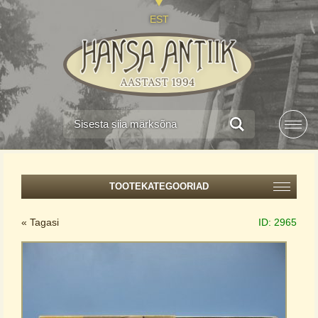
EST
TOOTEKATEGOORIAD
« Tagasi
ID:
2965