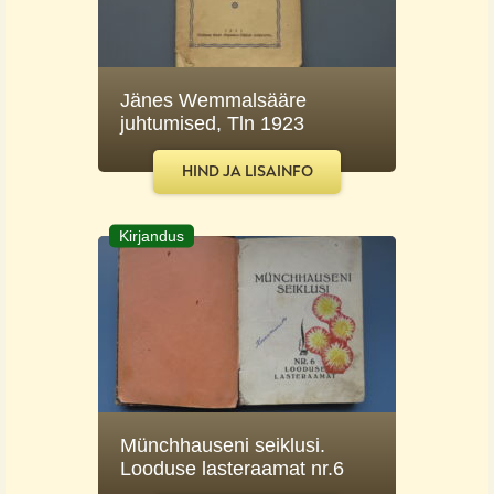
Jänes Wemmalsääre
juhtumised, Tln 1923
HIND JA LISAINFO
Kirjandus
Münchhauseni seiklusi.
Looduse lasteraamat nr.6