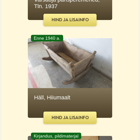
Tln. 1937
HIND JA LISAINFO
Enne 1940 a.
Häll, Hiiumaalt
HIND JA LISAINFO
Kirjandus, pildimaterjal