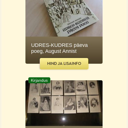
UDRES-KUDRES päeva
poeg, August Annist
HIND JA LISAINFO
Kirjandus