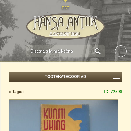
EST
TOOTEKATEGOORIAD
« Tagasi
ID:
72596