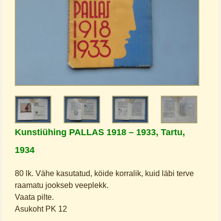
Kunstiühing PALLAS 1918 – 1933, Tartu,
1934
80 lk. Vähe kasutatud, köide korralik, kuid läbi terve
raamatu jookseb veeplekk.
Vaata pilte.
Asukoht PK 12