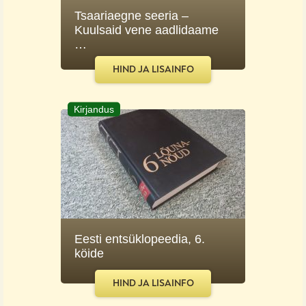
Tsaariaegne seeria –
Kuulsaid vene aadlidaame
…
HIND JA LISAINFO
Kirjandus
Eesti entsüklopeedia, 6.
köide
HIND JA LISAINFO