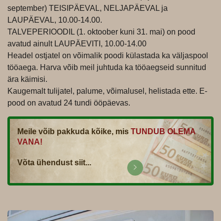
september) TEISIPÄEVAL, NELJAPÄEVAL ja
LAUPÄEVAL, 10.00-14.00.
TALVEPERIOODIL (1. oktoober kuni 31. mai) on pood
avatud ainult LAUPÄEVITI, 10.00-14.00
Headel ostjatel on võimalik poodi külastada ka väljaspool
tööaega. Harva võib meil juhtuda ka tööaegseid sunnitud
ära käimisi.
Kaugemalt tulijatel, palume, võimalusel, helistada ette. E-
pood on avatud 24 tundi ööpäevas.
Meile võib pakkuda kõike, mis
TUNDUB OLEMA
VANA!
Võta ühendust siit...