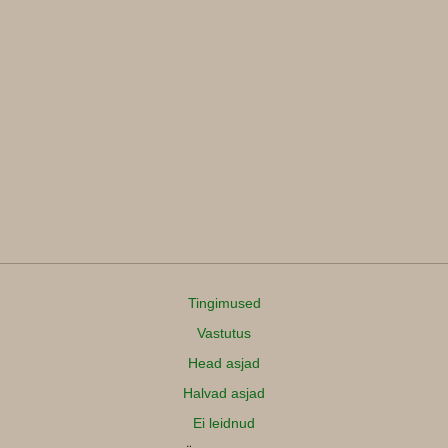
Tingimused
Vastutus
Head asjad
Halvad asjad
Ei leidnud