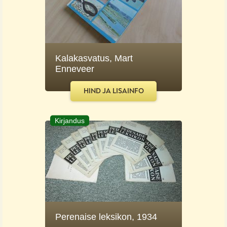
Kalakasvatus, Mart
Enneveer
HIND JA LISAINFO
Kirjandus
Perenaise leksikon, 1934