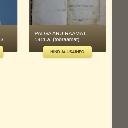
PALGA ARU-RAAMAT,
43
1911.a. (tööraamat)
HIND JA LISAINFO