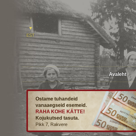
EST
Avaleht
Ostame tuhandeid
vanaaegseid esemeid.
RAHA KOHE KÄTTE!
Kojukutsed tasuta.
Pikk 7, Rakvere