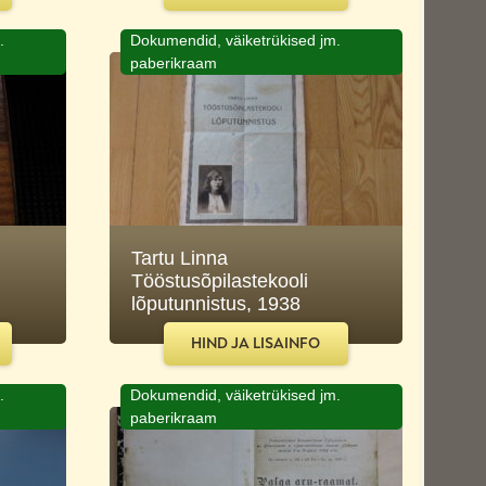
.
Dokumendid, väiketrükised jm.
paberikraam
Tartu Linna
Tööstusõpilastekooli
lõputunnistus, 1938
HIND JA LISAINFO
.
Dokumendid, väiketrükised jm.
paberikraam