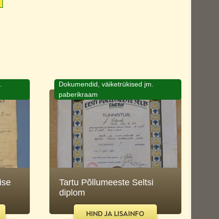
.
Dokumendid, väiketrükised jm.
paberikraam
ise
Tartu Põllumeeste Seltsi
diplom
HIND JA LISAINFO