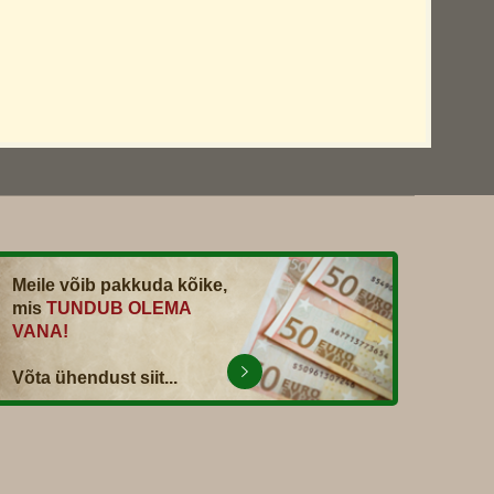
Meile võib pakkuda kõike,
mis
TUNDUB OLEMA
VANA!
Võta ühendust siit...