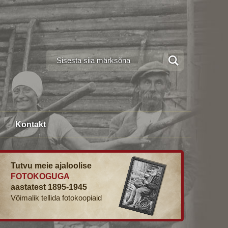
Kontakt
Tutvu meie ajaloolise
FOTOKOGUGA
aastatest 1895-1945
Võimalik tellida fotokoopiaid