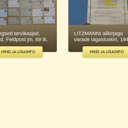
gsed tervikasjad,
LITZMANNI allkirjaga
d, Feldpost jm. 69 tk.
varade tagastuskiri, 19
HIND JA LISAINFO
HIND JA LISAINFO