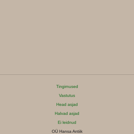
Tingimused
Vastutus
Head asjad
Halvad asjad
Ei leidnud
OÜ Hansa Antiik