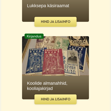
Lukksepa käsiraamat
HIND JA LISAINFO
Kirjandus
Koolide almanahhid,
kooliajakirjad
HIND JA LISAINFO