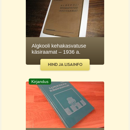
Algkooli kehakasvatuse
käsiraamat – 1936 a.
HIND JA LISAINFO
Kirjandus