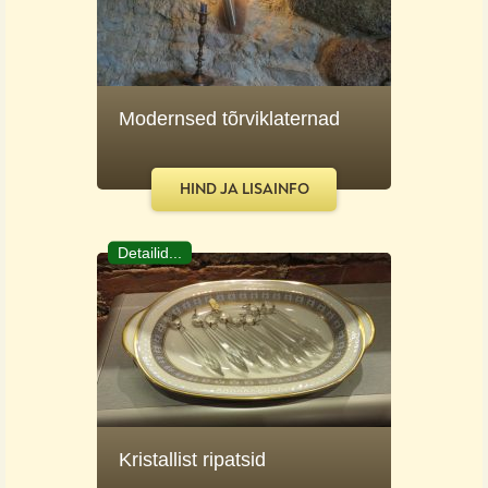
Modernsed tõrviklaternad
HIND JA LISAINFO
Detailid...
Kristallist ripatsid