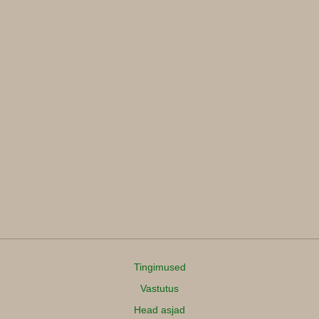
Tingimused
Vastutus
Head asjad