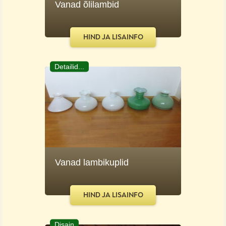
Vanad õlilambid
HIND JA LISAINFO
Detailid...
Vanad lambikuplid
HIND JA LISAINFO
Disain