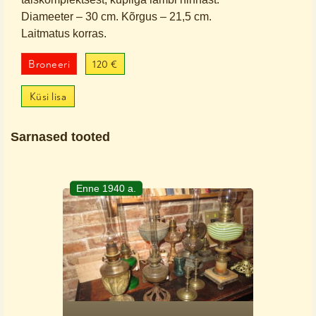
Diameeter – 30 cm. Kõrgus – 21,5 cm.
Laitmatus korras.
Broneeri
120 €
Küsi lisa
Sarnased tooted
Enne 1940 a.