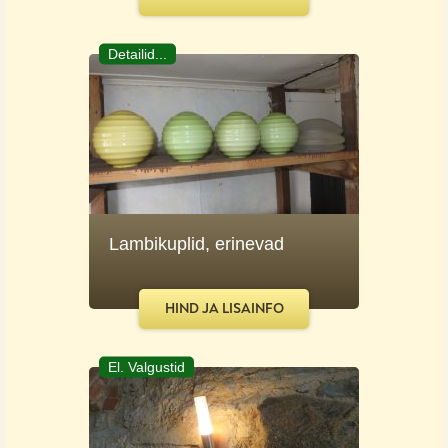
Detailid...
Lambikuplid, erinevad
HIND JA LISAINFO
El. Valgustid