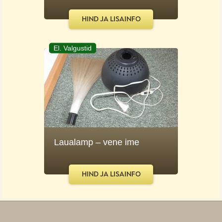
HIND JA LISAINFO
El. Valgustid
Laualamp – vene ime
HIND JA LISAINFO