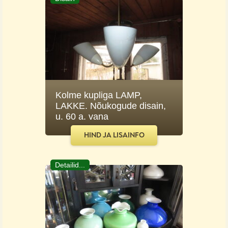
Kolme kupliga LAMP,
LAKKE. Nõukogude disain,
u. 60 a. vana
HIND JA LISAINFO
Detailid...